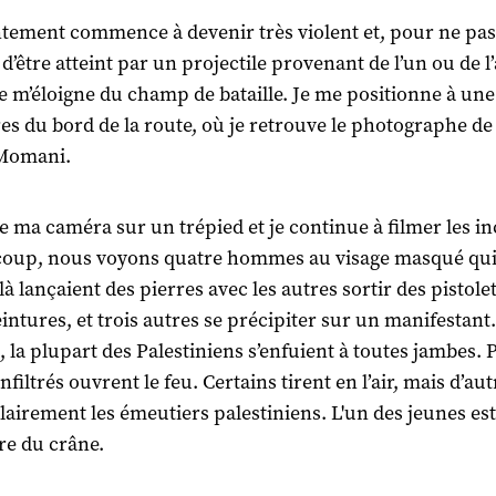
ntement commence à devenir très violent et, pour ne pas
 d’être atteint par un projectile provenant de l’un ou de l
e m’éloigne du champ de bataille. Je me positionne à une
es du bord de la route, où je retrouve le photographe de
Momani.
lle ma caméra sur un trépied et je continue à filmer les in
coup, nous voyons quatre hommes au visage masqué qu
à lançaient des pierres avec les autres sortir des pistole
intures, et trois autres se précipiter sur un manifestant. 
, la plupart des Palestiniens s’enfuient à toutes jambes. P
nfiltrés ouvrent le feu. Certains tirent en l’air, mais d’aut
clairement les émeutiers palestiniens. L'un des jeunes es
ère du crâne.