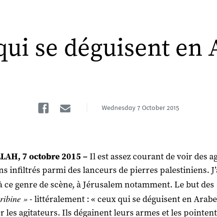
qui se déguisent en 
Facebook
Email
Wednesday
7 October 2015
AH, 7 octobre 2015 –
Il est assez courant de voir des a
ns infiltrés parmi des lanceurs de pierres palestiniens. J’
 à ce genre de scène, à Jérusalem notamment. Le but des
ribine »
- littéralement : « ceux qui se déguisent en Arabes
r les agitateurs. Ils dégainent leurs armes et les pointent 