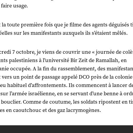
 faire usage.
t la toute première fois que je filme des agents déguisés t
éelles sur les manifestants auxquels ils s’étaient mêlés.
redi 7 octobre, je viens de couvrir une « journée de colè
nts palestiniens à l’université Bir Zeit de Ramallah, en
anie occupée. A la fin du rassemblement, des manifestan
t vers un point de passage appelé DCO près de la colonie
lieu habituel d’affrontements. Ils commencent à lancer d
 sur l’armée israélienne, en se servant d’une benne à or
ouclier. Comme de coutume, les soldats ripostent en ti
les en caoutchouc et des gaz lacrymogènes.